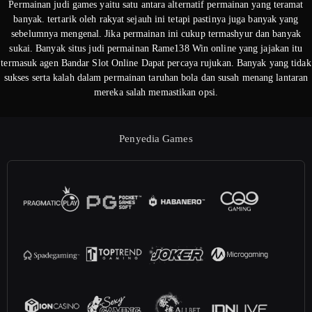
Permainan judi games yaitu satu antara alternatif permainan yang teramat
banyak. tertarik oleh rakyat sejauh ini tetapi pastinya juga banyak yang
sebelumnya mengenal. Jika permainan ini cukup termashyur dan banyak
sukai. Banyak situs judi permainan Rame138 Win online yang jajakan itu
termasuk agen Bandar Slot Online Dapat percaya rujukan. Banyak yang tidak
sukses serta kalah dalam permainan taruhan bola dan susah menang lantaran
mereka salah memastikan opsi.
Penyedia Games