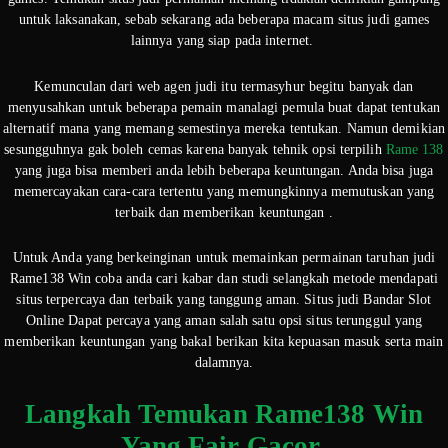
untuk laksanakan, sebab sekarang ada beberapa macam situs judi games
lainnya yang siap pada internet.
Kemunculan dari web agen judi itu termasyhur begitu banyak dan
menyusahkan untuk beberapa pemain manalagi pemula buat dapat tentukan
alternatif mana yang memang semestinya mereka tentukan. Namun demikian
sesungguhnya gak boleh cemas karena banyak tehnik opsi terpilih
Rame 138
yang juga bisa memberi anda lebih beberapa keuntungan. Anda bisa juga
memercayakan cara-cara tertentu yang memungkinnya memutuskan yang
terbaik dan memberikan keuntungan .
Untuk Anda yang berkeinginan untuk memainkan permainan taruhan judi
Rame138 Win coba anda cari kabar dan studi selangkah metode mendapati
situs terpercaya dan terbaik yang tanggung aman. Situs judi Bandar Slot
Online Dapat percaya yang aman salah satu opsi situs terunggul yang
memberikan keuntungan yang bakal berikan kita kepuasan masuk serta main
dalamnya.
Langkah Temukan Rame138 Win
Yang Fair Gacor