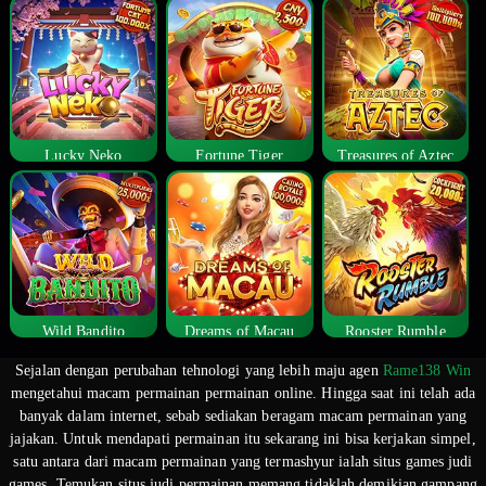
Lucky Neko
Fortune Tiger
Treasures of Aztec
Wild Bandito
Dreams of Macau
Rooster Rumble
Sejalan dengan perubahan tehnologi yang lebih maju agen
Rame138 Win
mengetahui macam permainan permainan online. Hingga saat ini telah ada
banyak dalam internet, sebab sediakan beragam macam permainan yang
jajakan. Untuk mendapati permainan itu sekarang ini bisa kerjakan simpel,
satu antara dari macam permainan yang termashyur ialah situs games judi
games. Temukan situs judi permainan memang tidaklah demikian gampang