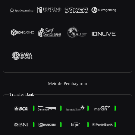
Metode Pembayaran
Transfer Bank