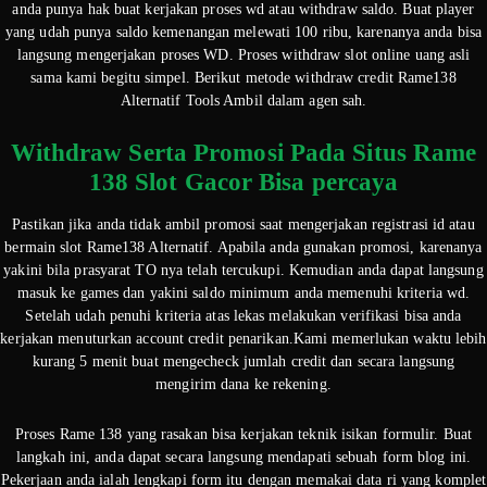
anda punya hak buat kerjakan proses wd atau withdraw saldo. Buat player
yang udah punya saldo kemenangan melewati 100 ribu, karenanya anda bisa
langsung mengerjakan proses WD. Proses withdraw slot online uang asli
sama kami begitu simpel. Berikut metode withdraw credit Rame138
Alternatif Tools Ambil dalam agen sah.
Withdraw Serta Promosi Pada Situs Rame
138 Slot Gacor Bisa percaya
Pastikan jika anda tidak ambil promosi saat mengerjakan registrasi id atau
bermain slot Rame138 Alternatif. Apabila anda gunakan promosi, karenanya
yakini bila prasyarat TO nya telah tercukupi. Kemudian anda dapat langsung
masuk ke games dan yakini saldo minimum anda memenuhi kriteria wd.
Setelah udah penuhi kriteria atas lekas melakukan verifikasi bisa anda
kerjakan menuturkan account credit penarikan.Kami memerlukan waktu lebih
kurang 5 menit buat mengecheck jumlah credit dan secara langsung
mengirim dana ke rekening.
Proses Rame 138 yang rasakan bisa kerjakan teknik isikan formulir. Buat
langkah ini, anda dapat secara langsung mendapati sebuah form blog ini.
Pekerjaan anda ialah lengkapi form itu dengan memakai data ri yang komplet