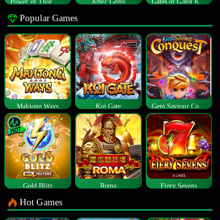
Power of Thor Megaways
Aztec Gems
Gates of Gatot Kaca
Popular Games
Mahjong Ways
Koi Gate
Gem Saviour Conquest
Gold Blitz
Roma
Fiery Sevens
Hot Games