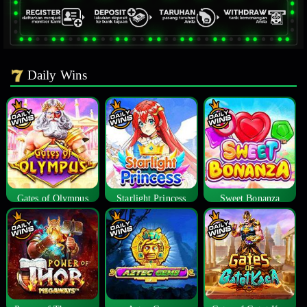
Daily Wins
Gates of Olympus
Starlight Princess
Sweet Bonanza