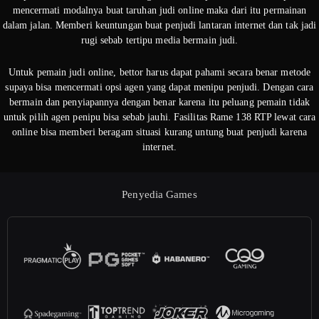
mencermati modalnya buat taruhan judi online maka dari itu permainan
dalam jalan. Memberi keuntungan buat penjudi lantaran internet dan tak jadi
rugi sebab tertipu media bermain judi.
Untuk pemain judi online, bettor harus dapat pahami secara benar metode
supaya bisa mencermati opsi agen yang dapat menipu penjudi. Dengan cara
bermain dan penyiapannya dengan benar karena itu peluang pemain tidak
untuk pilih agen penipu bisa sebab jauhi. Fasilitas Rame 138 RTP lewat cara
online bisa memberi beragam situasi kurang untung buat penjudi karena
internet.
Penyedia Games