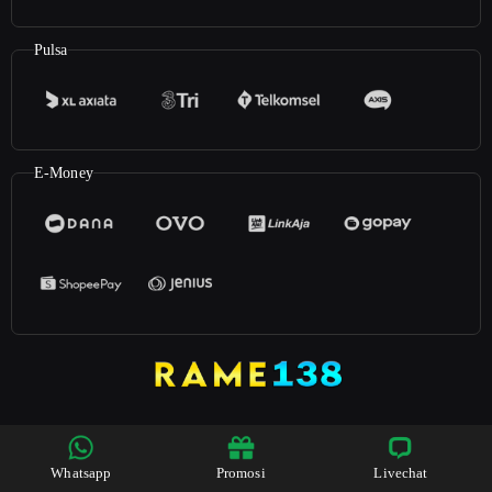
Pulsa
E-Money
©2024
Rame138
. All rights reserved | 18+
Whatsapp
Promosi
Livechat