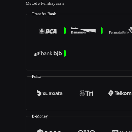
Metode Pembayaran
Transfer Bank
Pulsa
E-Money