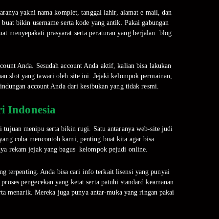
ranya yakni nama komplet, tanggal lahir, alamat e mail, dan
h buat bikin username serta kode yang antik. Pakai gabungan
at menyepakati prasyarat serta peraturan yang berjalan blog
ccount Anda. Sesudah account Anda aktif, kalian bisa lakukan
n slot yang tawari oleh site ini. Jejaki kelompok permainan,
ndungan account Anda dari kesibukan yang tidak resmi.
i Indonesia
 tujuan menipu serta bikin rugi. Satu antaranya web-site judi
 yang coba mencontoh kami, penting buat kita agar bisa
punya rekam jejak yang bagus kelompok pejudi online.
g terpenting. Anda bisa cari info terkait lisensi yang punyai
i proses pengecekan yang ketat serta patuhi standard keamanan
rta menarik. Mereka juga punya antar-muka yang ringan pakai