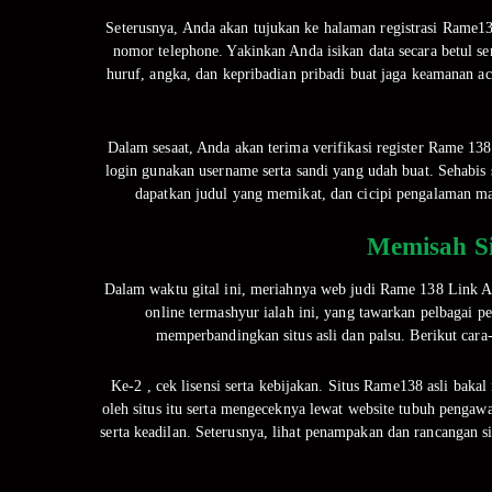
Seterusnya, Anda akan tujukan ke halaman registrasi Rame13
nomor telephone. Yakinkan Anda isikan data secara betul se
huruf, angka, dan kepribadian pribadi buat jaga keamanan a
Dalam sesaat, Anda akan terima verifikasi register Rame 138
login gunakan username serta sandi yang udah buat. Sehabis 
dapatkan judul yang memikat, dan cicipi pengalaman m
Memisah Si
Dalam waktu gital ini, meriahnya web judi Rame 138 Link Alte
online termashyur ialah ini, yang tawarkan pelbagai p
memperbandingkan situs asli dan palsu. Berikut cara
Ke-2 , cek lisensi serta kebijakan. Situs Rame138 asli bakal
oleh situs itu serta mengeceknya lewat website tubuh pengawa
serta keadilan. Seterusnya, lihat penampakan dan rancangan