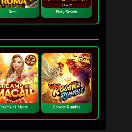
Roma
Fiery Sevens
Dreams of Macau
Rooster Rumble