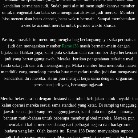
kendalian permainan judi. Sudah pasti alat ini memungkinkannya member
untuk mengendalikan batas serta menguasai aktivitas judi mereka. Member
bisa menentukan batas deposit, batas waktu bermain. Sampai membataskan
akses ke account mereka untuk periode waktu khusus.
Pastinya masalah ini menolong menghalang berlangsungnya suka permainan
judi dan menegaskan member
Rame138
masih bermain-main dengan
bijaksana. Bahkan juga, kami pula sediakan data dan sumber daya berkenaan
judi yang bertanggungjawab. Mereka berikan pengetahuan terkait sinyal
tanda suka judi dan trik menanganinya. Maka member bisa membuka materi
mendidik yang menolong mereka buat menyadari resiko judi dan mengawasi
kendalikan diri mereka. Kami pun merajut kerja sama dengan organisasi
permainan judi yang bertanggungjawab.
Mereka bekerja sama dengan instansi dan tubuh kebijakan untuk meyakinkan
kalau operasi mereka sesuai sama standard yang ketat. Di samping tanggung
jawab kepada judi yang bertanggungjawab, kami pula mengaku utamanya
bantuan multi-bahasa untuk beberapa member global mereka. Mereka pun
mendalami kalau member datang dari pelbagai negara dan background
budaya yang lain. Oleh karena itu, Rame 138 Demo menyiapkan support
multi-bahasa yang mendalam. Member bisa membuka sejumlah situs kami