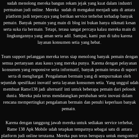
sudah menolong mereka bangun rekam jejak yang kuat dalam industri
permainan judi online. Mereka sudah di mengakui menjadi satu di antara
platform judi terpercaya yang berikan service terhebat terhadap banyak
pemain. Banyak pemain yang main di blog ini bukan hanya nikmati kesan
serta suka ria bermain. Tetapi, terasa sangat percaya kalau mereka main di
lingkungannya yang aman serta adil. Sampai, kami pun di tahu karena
layanan konsumen setia yang hebat.
Team support pelanggan mereka terus siap menolong banyak pemain dengan
semua pertanyaan atau kasus yang mereka punya. Karena dengan pelayanan
konsumen yang responsive serta informatif, banyak pemain terasa di suport
serta di menghargai. Pengalaman bermain yang di sempurnakan oleh
sejumlah spesifikasi inovatif serta layanan konsumen setia. Yang unggul udah
membuat Rame138 jadi alternatif inti untuk beberapa pemain dari pelosok
dunia. Mereka pula terus mendatangkan perubahan serta inovasi dalam
rencana mempertingkat pengalaman bermain dan penuhi keperluan banyak
pemain.
Karena dengan tanggung jawab mereka untuk sediakan service terhebat,
Rame 138 Apk Mobile udah tetapkan tempatnya sebagai satu di antara
platform judi online terutama. Mereka pun terus berupaya untuk mengontrol