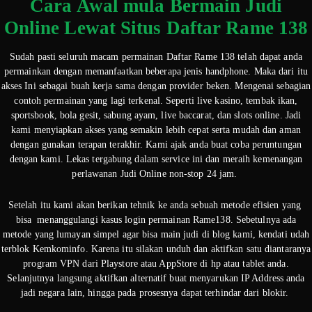
Cara Awal mula Bermain Judi
Online Lewat Situs Daftar Rame 138
Sudah pasti seluruh macam permainan Daftar Rame 138 telah dapat anda
permainkan dengan memanfaatkan beberapa jenis handphone. Maka dari itu
akses Ini sebagai buah kerja sama dengan provider beken. Mengenai sebagian
contoh permainan yang lagi terkenal. Seperti live kasino, tembak ikan,
sportsbook, bola gesit, sabung ayam, live baccarat, dan slots online. Jadi
kami menyiapkan akses yang semakin lebih cepat serta mudah dan aman
dengan gunakan terapan terakhir. Kami ajak anda buat coba peruntungan
dengan kami. Lekas tergabung dalam service ini dan meraih kemenangan
perlawanan Judi Online non-stop 24 jam.
Setelah itu kami akan berikan tehnik ke anda sebuah metode efisien yang
bisa menanggulangi kasus login permainan Rame138. Sebetulnya ada
metode yang lumayan simpel agar bisa main judi di blog kami, kendati udah
terblok Kemkominfo. Karena itu silakan unduh dan aktifkan satu diantaranya
program VPN dari Playstore atau AppStore di hp atau tablet anda.
Selanjutnya langsung aktifkan alternatif buat menyarukan IP Address anda
jadi negara lain, hingga pada prosesnya dapat terhindar dari blokir.