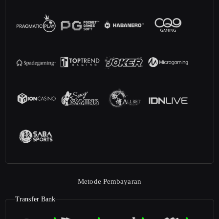
Metode Pembayaran
Transfer Bank